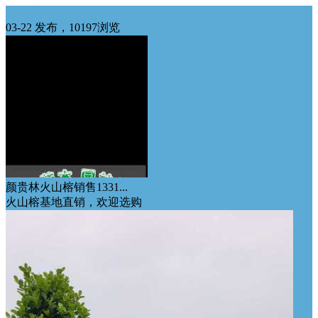
华南供应
03-22 发布，10197浏览
颜贵林火山榕销售1331...
火山榕基地直销，欢迎选购