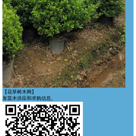
【花草树木网】
发苗木供应和求购信息。