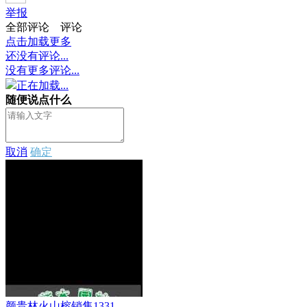
举报
全部评论
评论
点击加载更多
还没有评论...
没有更多评论...
正在加载...
随便说点什么
取消
确定
颜贵林火山榕销售1331...