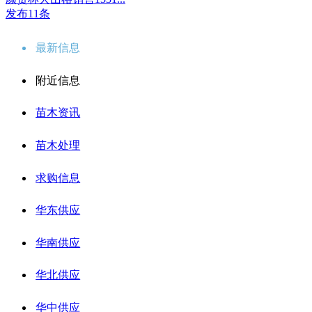
发布11条
最新信息
附近信息
苗木资讯
苗木处理
求购信息
华东供应
华南供应
华北供应
华中供应