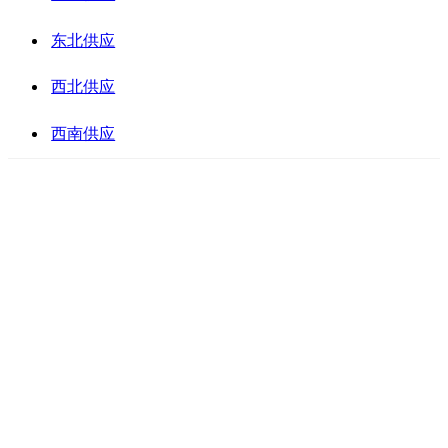
东北供应
西北供应
西南供应