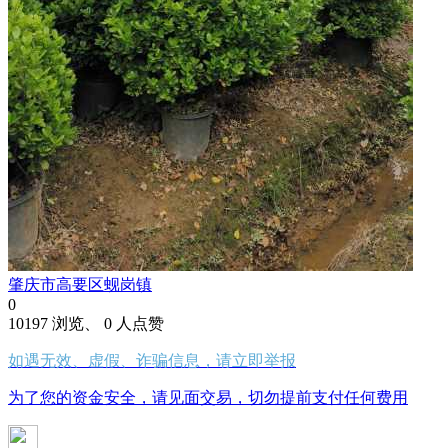
肇庆市高要区蚬岗镇
0
10197 浏览、 0 人点赞
如遇无效、虚假、诈骗信息，请立即举报
为了您的资金安全，请见面交易，切勿提前支付任何费用