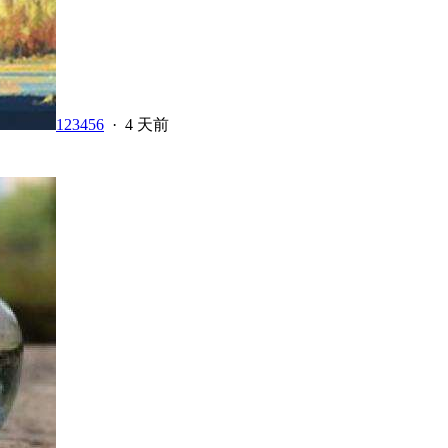
123456
·
4 天前