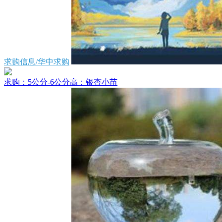
求购信息/华中求购
求购：5公分-6公分高：银杏小苗