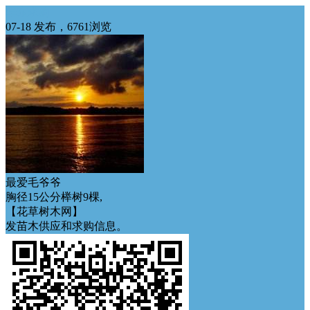
华东求购
07-18 发布，6761浏览
最爱毛爷爷
胸径15公分榉树9棵,
【花草树木网】
发苗木供应和求购信息。