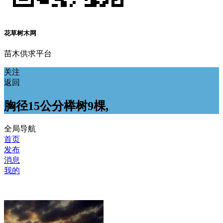
花草树木网
苗木供求平台
关注
返回
胸径15公分榉树9棵,
全局导航
首页
发布
消息
我的