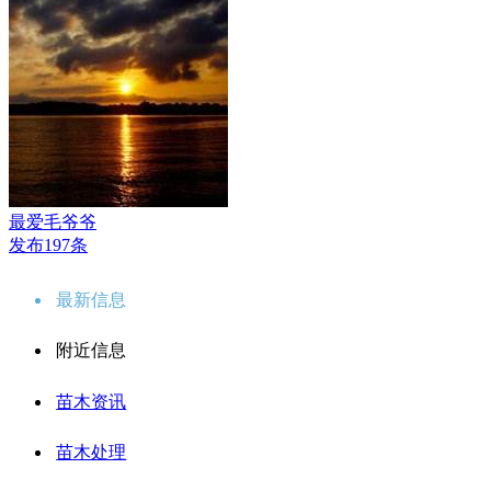
最爱毛爷爷
发布197条
最新信息
附近信息
苗木资讯
苗木处理