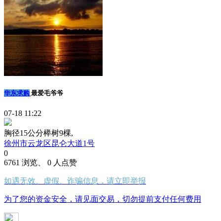
华东求购
最爱毛爷爷
07-18 11:22
胸径15公分榉树9棵,
徐州市云龙区昆仑大道1号
0
6761 浏览、 0 人点赞
如遇无效、虚假、诈骗信息，请立即举报
为了您的资金安全，请见面交易，切勿提前支付任何费用