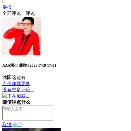
举报
全部评论
评论
AAA潘少
[删除]
2023-7-19 17:01
沭阳这边有
点击加载更多
没有更多评论...
正在加载...
随便说点什么
取消
确定