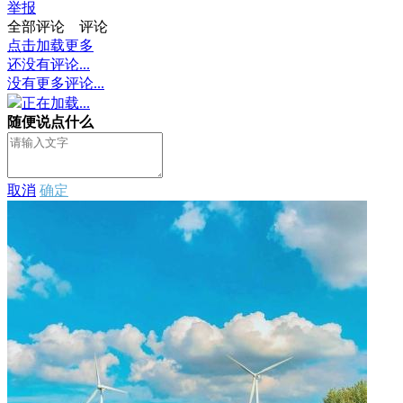
举报
全部评论
评论
点击加载更多
还没有评论...
没有更多评论...
正在加载...
随便说点什么
取消
确定