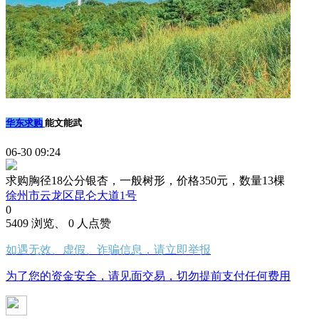
华东求购
能文能武
06-30 09:24
求购胸径18公分银杏，一般树形，价格350元，数量13棵
徐州市云龙区昆仑大道1号
0
5409 浏览、 0 人点赞
如遇无效、虚假、诈骗信息，请立即举报
为了您的资金安全，请见面交易，切勿提前支付任何费用