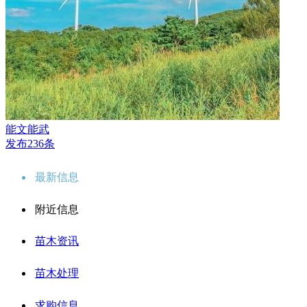
能文能武
发布236条
最新信息
附近信息
苗木资讯
苗木处理
求购信息