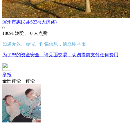
滨州市惠民县S234(大济路)
0
18691 浏览、 0 人点赞
如遇无效、虚假、诈骗信息，请立即举报
为了您的资金安全，请见面交易，切勿提前支付任何费用
举报
全部评论
评论