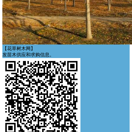
【花草树木网】
发苗木供应和求购信息。