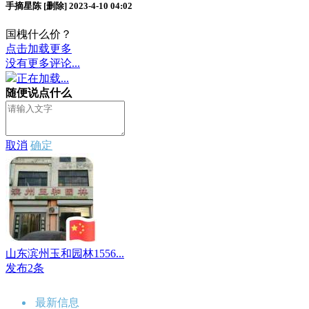
手摘星陈
[删除]
2023-4-10 04:02
国槐什么价？
点击加载更多
没有更多评论...
正在加载...
随便说点什么
取消
确定
山东滨州玉和园林1556...
发布2条
最新信息