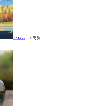
123456
·
4 天前