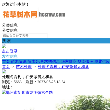
欢迎访问本站！
分类信息
分类信息
搜 索
点击登录
发布信息
首页
苗木资讯
苗木处理
求购信息
华东供应
华南供应
华北供应
首页
>
苗木处理
>
处理冬青树，在安徽省太和县
处理冬青树，在安徽省太和县
浏览：5668 刷新：2023-05-25 18:34
地址 :
郑州市新郑市龙湖镇六合路