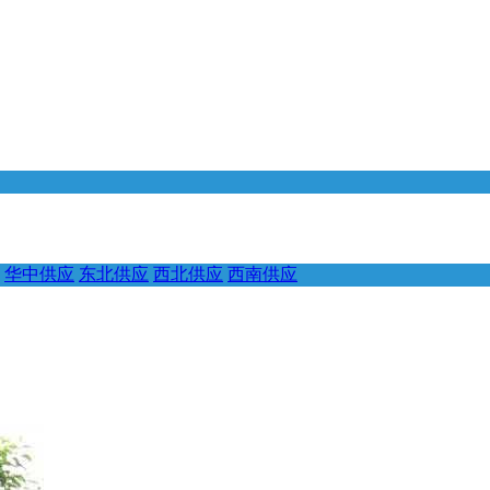
华中供应
东北供应
西北供应
西南供应