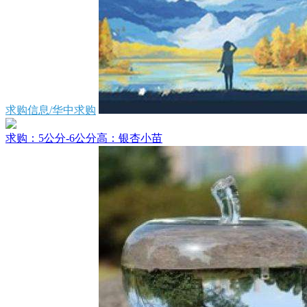
求购信息/华中求购
求购：5公分-6公分高：银杏小苗