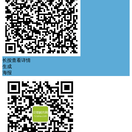
长按查看详情
生成
海报