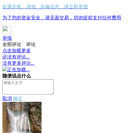
如遇无效、虚假、诈骗信息，请立即举报
为了您的资金安全，请见面交易，切勿提前支付任何费用
举报
全部评论
评论
点击加载更多
还没有评论...
没有更多评论...
正在加载...
随便说点什么
取消
确定