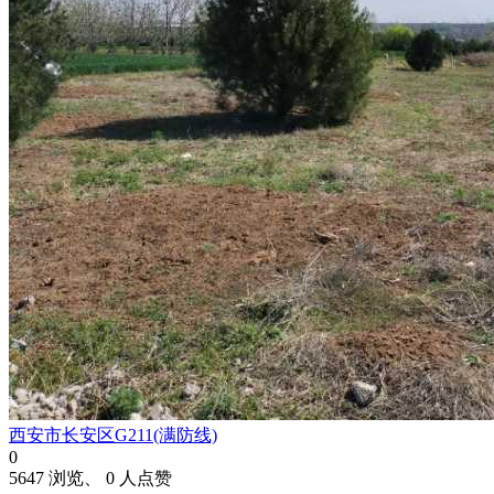
西安市长安区G211(满防线)
0
5647 浏览、 0 人点赞