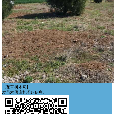
【花草树木网】
发苗木供应和求购信息。