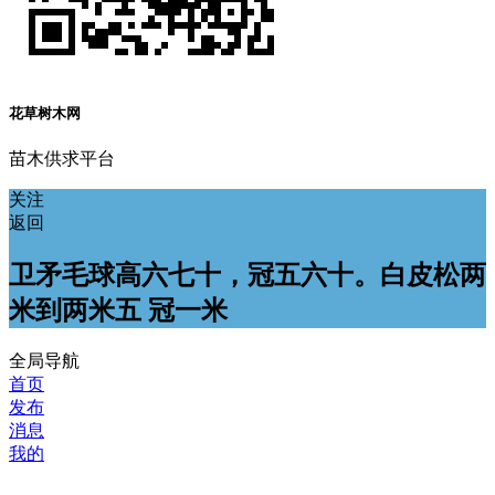
花草树木网
苗木供求平台
关注
返回
卫矛毛球高六七十，冠五六十。白皮松两
米到两米五 冠一米
全局导航
首页
发布
消息
我的