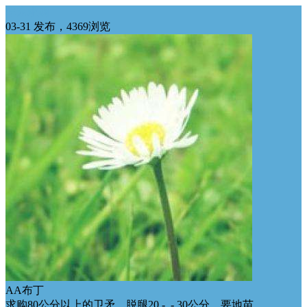
华东求购
03-31 发布，4369浏览
AA布丁
求购80公分以上的卫矛，脱腿20 - - 30公分，要地苗，