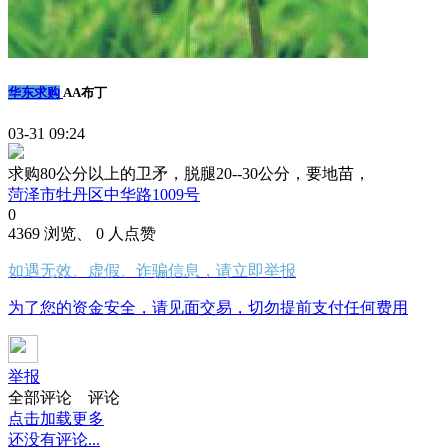
华东求购
AA布丁
03-31 09:24
求购80公分以上的卫矛，脱腿20--30公分，要地苗，
菏泽市牡丹区中华路1009号
0
4369 浏览、 0 人点赞
如遇无效、虚假、诈骗信息，请立即举报
为了您的资金安全，请见面交易，切勿提前支付任何费用
举报
全部评论
评论
点击加载更多
还没有评论...