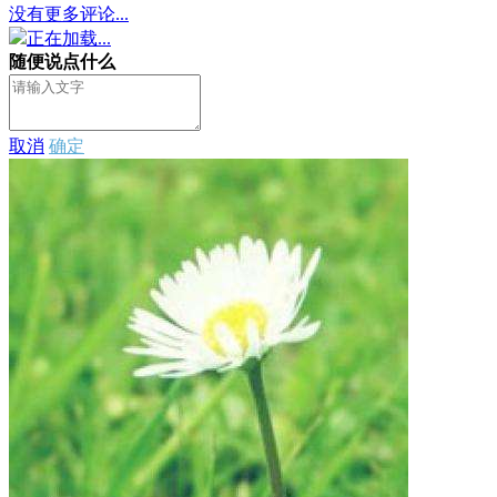
没有更多评论...
正在加载...
随便说点什么
取消
确定