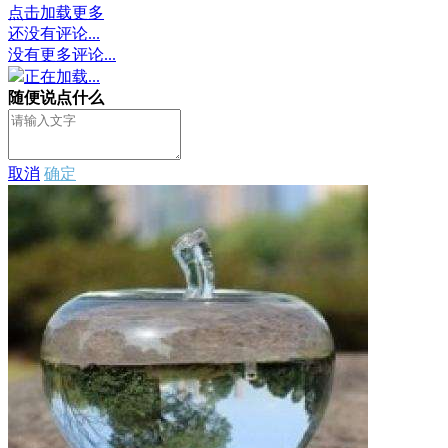
点击加载更多
还没有评论...
没有更多评论...
正在加载...
随便说点什么
取消
确定