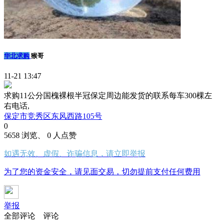
华北求购
猴哥
11-21 13:47
求购11公分国槐裸根半冠保定周边能发货的联系每车300棵左
右电话,
保定市竞秀区东风西路105号
0
5658 浏览、 0 人点赞
如遇无效、虚假、诈骗信息，请立即举报
为了您的资金安全，请见面交易，切勿提前支付任何费用
举报
全部评论
评论