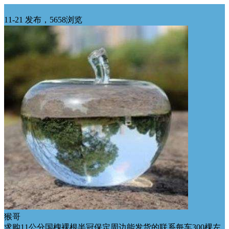
华北求购
11-21 发布，5658浏览
猴哥
求购11公分国槐裸根半冠保定周边能发货的联系每车300棵左