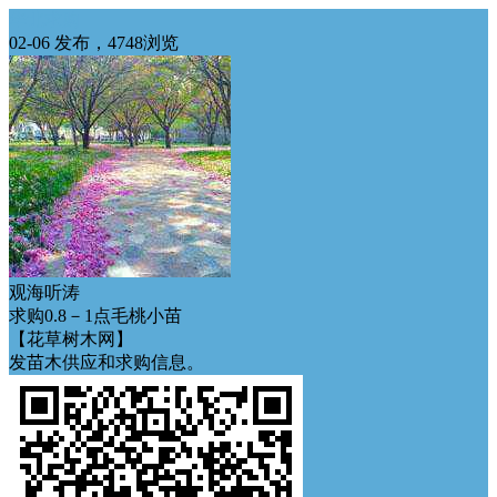
华北求购
02-06 发布，4748浏览
观海听涛
求购0.8－1点毛桃小苗
【花草树木网】
发苗木供应和求购信息。