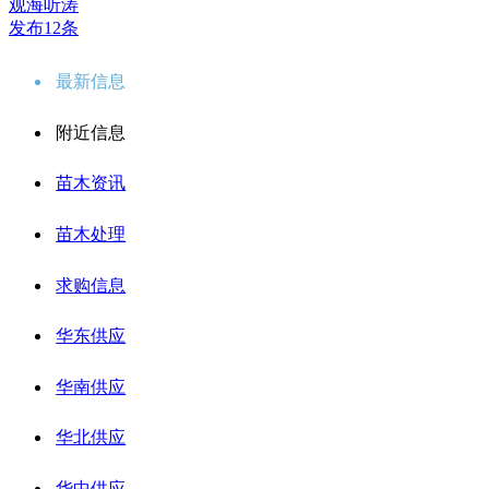
观海听涛
发布12条
最新信息
附近信息
苗木资讯
苗木处理
求购信息
华东供应
华南供应
华北供应
华中供应