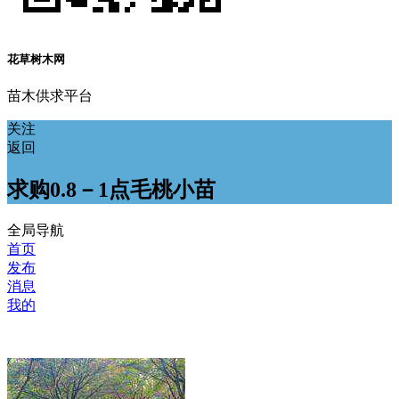
花草树木网
苗木供求平台
关注
返回
求购0.8－1点毛桃小苗
全局导航
首页
发布
消息
我的