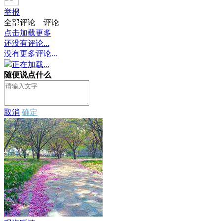
举报
全部评论
评论
点击加载更多
还没有评论...
没有更多评论...
正在加载...
随便说点什么
取消
确定