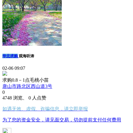
华北求购
观海听涛
02-06 09:07
求购0.8－1点毛桃小苗
唐山市路北区西山道3号
0
4748 浏览、 0 人点赞
如遇无效、虚假、诈骗信息，请立即举报
为了您的资金安全，请见面交易，切勿提前支付任何费用