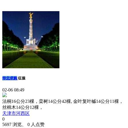
华北求购
征服
02-06 08:49
法桐16公分23棵，栾树14公分42棵, 金叶复叶槭14公分11棵，
丝棉木14公分12棵，
天津市河西区
0
5697 浏览、 0 人点赞