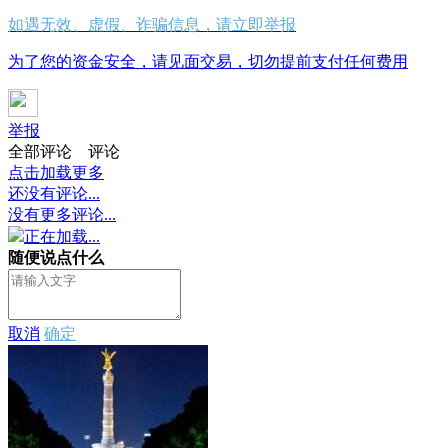
如遇无效、虚假、诈骗信息，请立即举报
为了您的资金安全，请见面交易，切勿提前支付任何费用
举报
全部评论
评论
点击加载更多
还没有评论...
没有更多评论...
正在加载...
随便说点什么
取消
确定