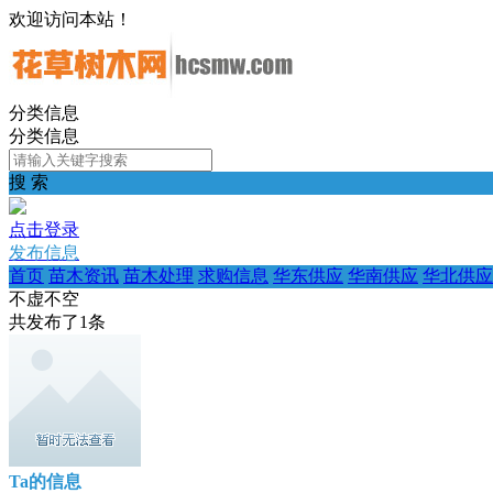
欢迎访问本站！
分类信息
分类信息
搜 索
点击登录
发布信息
首页
苗木资讯
苗木处理
求购信息
华东供应
华南供应
华北供应
不虚不空
共发布了
1
条
Ta的信息