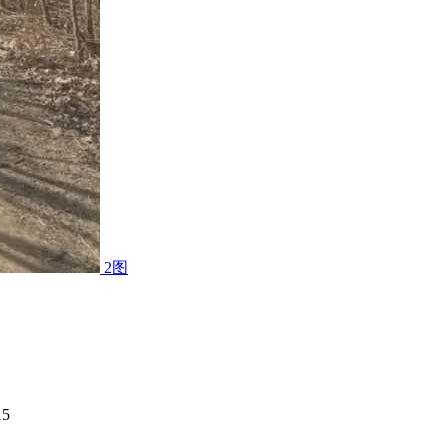
2图
15