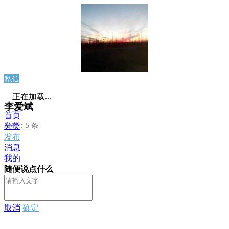
私信
正在加载...
李爱斌
首页
发布：5 条
分类
发布
消息
我的
随便说点什么
取消
确定