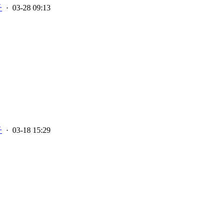
子
· 03-28 09:13
子
· 03-18 15:29