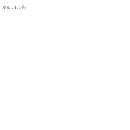
发布：185 条